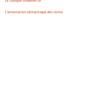
Le Lexique Glawinette
L’annotation sémantique des noms